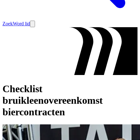
Zoek
Word lid
Checklist
bruikleenovereenkomst
biercontracten