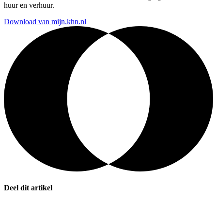
huur en verhuur.
Download van mijn.khn.nl
Deel dit artikel