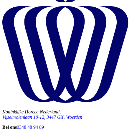
Koninklijke Horeca Nederland,
Vijzelmolenlaan 10-12, 3447 GX, Woerden
Bel ons
0348 48 94 89