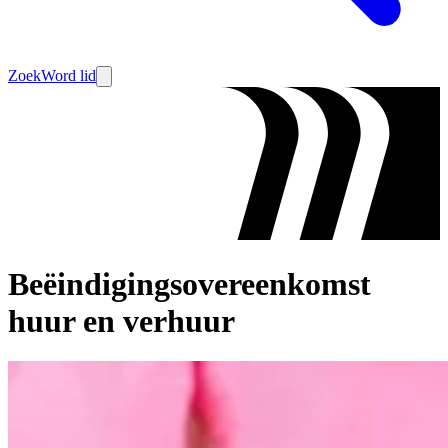
Zoek
Word lid
Beëindigingsovereenkomst
huur en verhuur