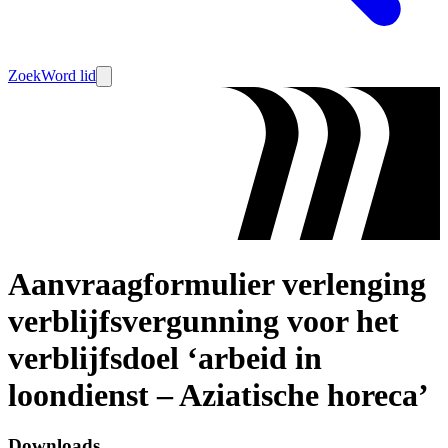
Zoek
Word lid
Aanvraagformulier verlenging
verblijfsvergunning voor het
verblijfsdoel ‘arbeid in
loondienst – Aziatische horeca’
Downloads