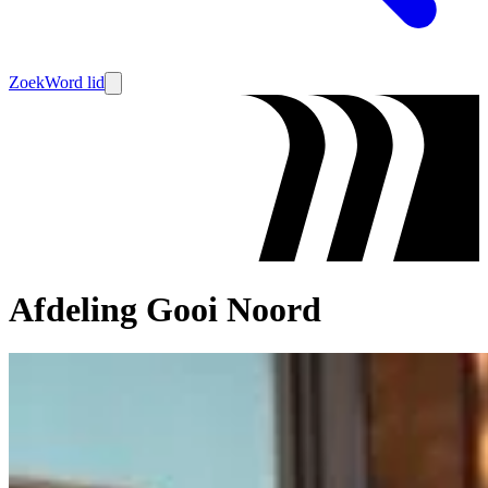
Zoek
Word lid
Afdeling Gooi Noord