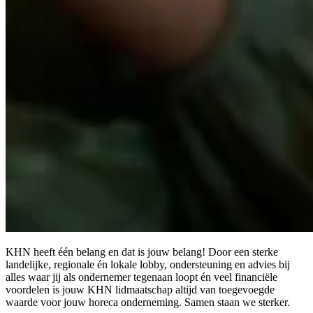
KHN heeft één belang en dat is jouw belang! Door een sterke
landelijke, regionale én lokale lobby, ondersteuning en advies bij
alles waar jij als ondernemer tegenaan loopt én veel financiële
voordelen is jouw KHN lidmaatschap altijd van toegevoegde
waarde voor jouw horeca onderneming. Samen staan we sterker.