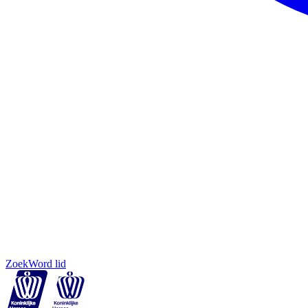
Zoek
Word lid