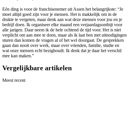
Eén ding is voor de franchisenemer uit Assen het belangrijkste: “Je
moet altijd goed zijn voor je mensen. Het is makkelijk om in de
drukte te vergeten, maar denk aan wat deze mensen voor jou en je
bedrijf doen. Ik organiseer elke maand een verjaardagsontbijt voor
alle jarigen. Daar neem ik de hele ochtend de tijd voor. Het is niet
verplicht om aan mee te doen, maar als ik laat ben met uitnodigingen
sturen dan komen de vragen al of het wel doorgaat. De gesprekken
gaan dan nooit over werk, maar over vrienden, familie, studie en
wat onze mensen echt bezighoudt. Ik denk dat je daar het verschil
mee kan maken.”
Vergelijkbare artikelen
Meest recent