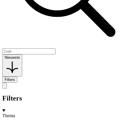
Nieuwste
Filters
Filters
Thema