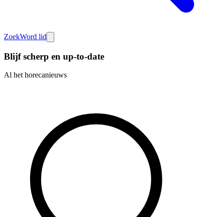
Zoek
Word lid
Blijf scherp en up-to-date
Al het horecanieuws