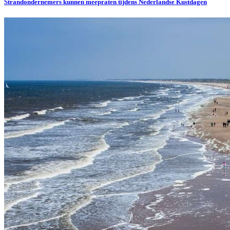
Strandondernemers kunnen meepraten tijdens Nederlandse Kustdagen