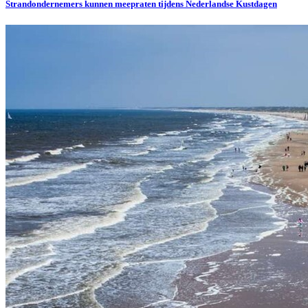
Strandondernemers kunnen meepraten tijdens Nederlandse Kustdagen