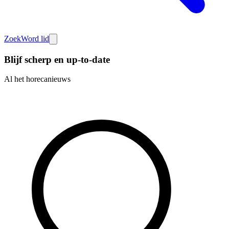
Zoek
Word lid
Blijf scherp en up-to-date
Al het horecanieuws