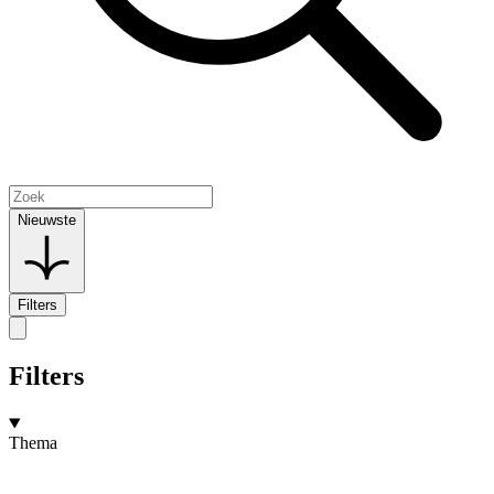
Nieuwste
Filters
Filters
Thema