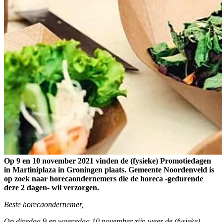
Op 9 en 10 november 2021 vinden de (fysieke) Promotiedagen
in Martiniplaza in Groningen plaats. Gemeente Noordenveld is
op zoek naar horecaondernemers die de horeca -gedurende
deze 2 dagen- wil verzorgen.
Beste horecaondernemer,
Op dinsdag 9 en woensdag 10 november zijn weer de (fysieke)