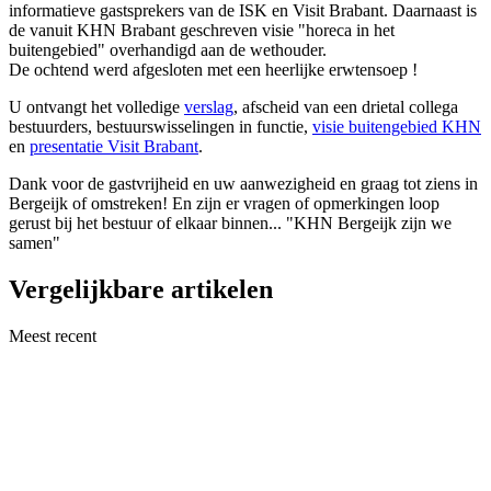
informatieve gastsprekers van de ISK en Visit Brabant. Daarnaast is
de vanuit KHN Brabant geschreven visie "horeca in het
buitengebied" overhandigd aan de wethouder.
De ochtend werd afgesloten met een heerlijke erwtensoep !
U ontvangt het volledige
verslag
, afscheid van een drietal collega
bestuurders, bestuurswisselingen in functie,
visie buitengebied KHN
en
presentatie Visit Brabant
.
Dank voor de gastvrijheid en uw aanwezigheid en graag tot ziens in
Bergeijk of omstreken! En zijn er vragen of opmerkingen loop
gerust bij het bestuur of elkaar binnen... "KHN Bergeijk zijn we
samen"
Vergelijkbare artikelen
Meest recent