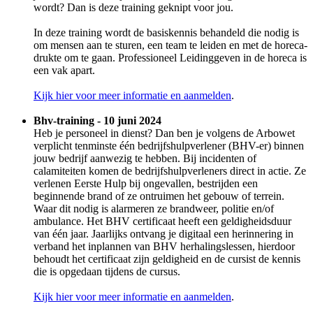
wordt? Dan is deze training geknipt voor jou.
In deze training wordt de basiskennis behandeld die nodig is
om mensen aan te sturen, een team te leiden en met de horeca-
drukte om te gaan. Professioneel Leidinggeven in de horeca is
een vak apart.
Kijk hier voor meer informatie en aanmelden
.
Bhv-training - 10 juni 2024
Heb je personeel in dienst? Dan ben je volgens de Arbowet
verplicht tenminste één bedrijfshulpverlener (BHV-er) binnen
jouw bedrijf aanwezig te hebben. Bij incidenten of
calamiteiten komen de bedrijfshulpverleners direct in actie. Ze
verlenen Eerste Hulp bij ongevallen, bestrijden een
beginnende brand of ze ontruimen het gebouw of terrein.
Waar dit nodig is alarmeren ze brandweer, politie en/of
ambulance. Het BHV certificaat heeft een geldigheidsduur
van één jaar. Jaarlijks ontvang je digitaal een herinnering in
verband het inplannen van BHV herhalingslessen, hierdoor
behoudt het certificaat zijn geldigheid en de cursist de kennis
die is opgedaan tijdens de cursus.
Kijk hier voor meer informatie en aanmelden
.