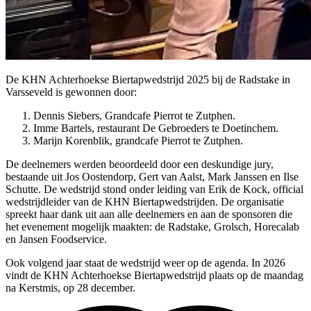
De KHN Achterhoekse Biertapwedstrijd 2025 bij de Radstake in
Varsseveld is gewonnen door:
Dennis Siebers, Grandcafe Pierrot te Zutphen.
Imme Bartels, restaurant De Gebroeders te Doetinchem.
Marijn Korenblik, grandcafe Pierrot te Zutphen.
De deelnemers werden beoordeeld door een deskundige jury,
bestaande uit Jos Oostendorp, Gert van Aalst, Mark Janssen en Ilse
Schutte. De wedstrijd stond onder leiding van Erik de Kock, official
wedstrijdleider van de KHN Biertapwedstrijden. De organisatie
spreekt haar dank uit aan alle deelnemers en aan de sponsoren die
het evenement mogelijk maakten: de Radstake, Grolsch, Horecalab
en Jansen Foodservice.
Ook volgend jaar staat de wedstrijd weer op de agenda. In 2026
vindt de KHN Achterhoekse Biertapwedstrijd plaats op de maandag
na Kerstmis, op 28 december.