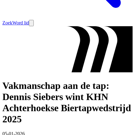
Zoek
Word lid
Vakmanschap aan de tap:
Dennis Siebers wint KHN
Achterhoekse Biertapwedstrijd
2025
05-01-2026