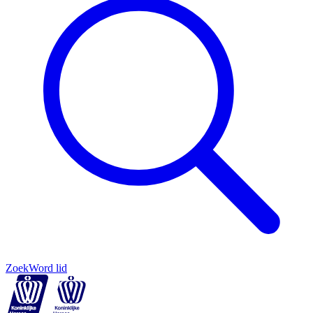
Zoek
Word lid