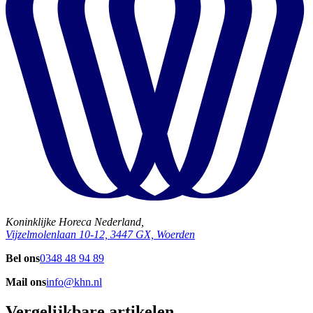
Koninklijke Horeca Nederland,
Vijzelmolenlaan 10-12, 3447 GX, Woerden
Bel ons
0348 48 94 89
Mail ons
info@khn.nl
Vergelijkbare artikelen