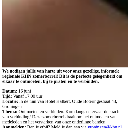
We nodigen jullie van harte uit voor onze gezellige, informele
regionale KHN zomerborrel! Dit is de perfecte gelegenheid om
elkaar te ontmoeten, bij te praten en te verbinden.
Datum:
16 juni
Tijd:
Vanaf 17.00 uur
Locatie:
In de tuin van Hotel Halbert, Oude Boteringestraat 43,
Groningen
Thema:
Ontmoeten en verbinden. Kom langs en ervaar de kracht
van verbinding! Deze zomerborrel draait om het ontmoeten van
medeleden en het versterken van onze onderlinge banden.
Aanmelden:
Ben je erbij? Meld je dan aan via
groningen@khn.nl