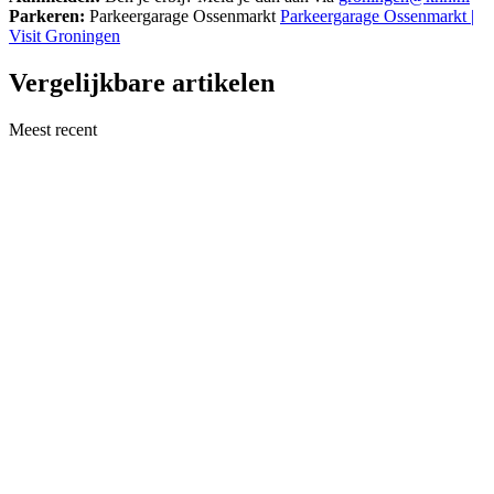
Parkeren:
Parkeergarage Ossenmarkt
Parkeergarage Ossenmarkt |
Visit Groningen
Vergelijkbare artikelen
Meest recent