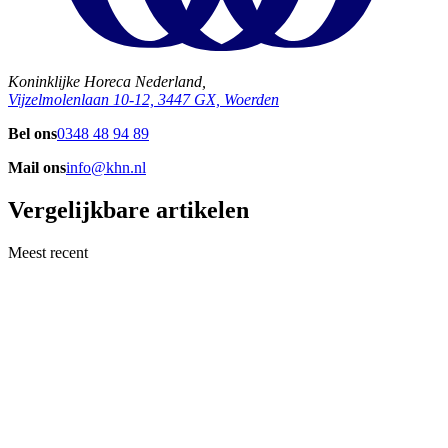
Koninklijke Horeca Nederland,
Vijzelmolenlaan 10-12, 3447 GX, Woerden
Bel ons
0348 48 94 89
Mail ons
info@khn.nl
Vergelijkbare artikelen
Meest recent