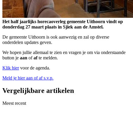
Het half jaarlijks horecaoverleg gemeente Uithoorn vindt op
donderdag 27 maart plaats in Sjiek aan de Amstel.
De gemeente Uithoorn is ook aanwezig en zal op diverse
onderdelen updates geven.
We hopen jullie allemaal te zien en vragen je om via onderstaande
button je
aan
of
af
te melden.
Klik hier
voor de agenda.
Meld je hier aan of af s.v.p.
Vergelijkbare artikelen
Meest recent