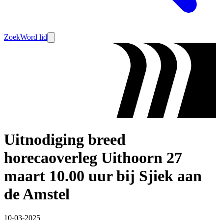
Zoek
Word lid
Uitnodiging breed
horecaoverleg Uithoorn 27
maart 10.00 uur bij Sjiek aan
de Amstel
10-03-2025