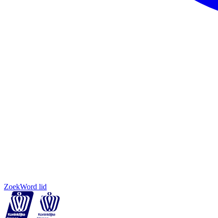
Zoek
Word lid