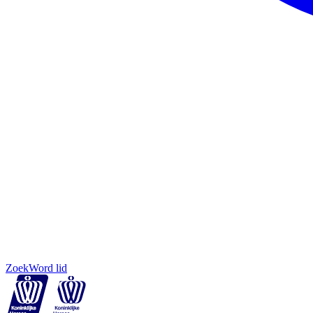
Zoek
Word lid