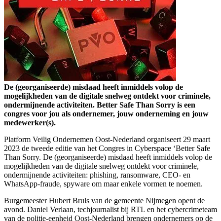
De (georganiseerde) misdaad heeft inmiddels volop de
mogelijkheden van de digitale snelweg ontdekt voor criminele,
ondermijnende activiteiten. Better Safe Than Sorry is een
congres voor jou als ondernemer, jouw onderneming en jouw
medewerker(s).
Platform Veilig Ondernemen Oost-Nederland organiseert 29 maart
2023 de tweede editie van het Congres in Cyberspace ‘Better Safe
Than Sorry. De (georganiseerde) misdaad heeft inmiddels volop de
mogelijkheden van de digitale snelweg ontdekt voor criminele,
ondermijnende activiteiten: phishing, ransomware, CEO- en
WhatsApp-fraude, spyware om maar enkele vormen te noemen.
Burgemeester Hubert Bruls van de gemeente Nijmegen opent de
avond. Daniel Verlaan, techjournalist bij RTL en het cybercrimeteam
van de politie-eenheid Oost-Nederland brengen ondernemers op de