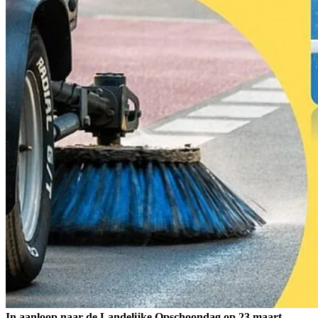
In aanloop naar de Landelijke Opschoondag op 23 maart