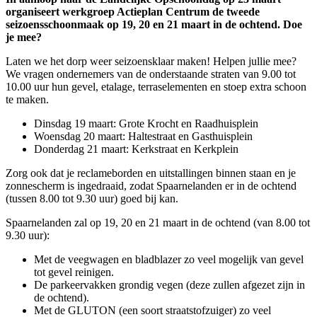
organiseert werkgroep Actieplan Centrum de tweede
seizoensschoonmaak op 19, 20 en 21 maart in de ochtend. Doe
je mee?
Laten we het dorp weer seizoensklaar maken! Helpen jullie mee?
We vragen ondernemers van de onderstaande straten van 9.00 tot
10.00 uur hun gevel, etalage, terraselementen en stoep extra schoon
te maken.
Dinsdag 19 maart: Grote Krocht en Raadhuisplein
Woensdag 20 maart: Haltestraat en Gasthuisplein
Donderdag 21 maart: Kerkstraat en Kerkplein
Zorg ook dat je reclameborden en uitstallingen binnen staan en je
zonnescherm is ingedraaid, zodat Spaarnelanden er in de ochtend
(tussen 8.00 tot 9.30 uur) goed bij kan.
Spaarnelanden zal op 19, 20 en 21 maart in de ochtend (van 8.00 tot
9.30 uur):
Met de veegwagen en bladblazer zo veel mogelijk van gevel
tot gevel reinigen.
De parkeervakken grondig vegen (deze zullen afgezet zijn in
de ochtend).
Met de GLUTON (een soort straatstofzuiger) zo veel