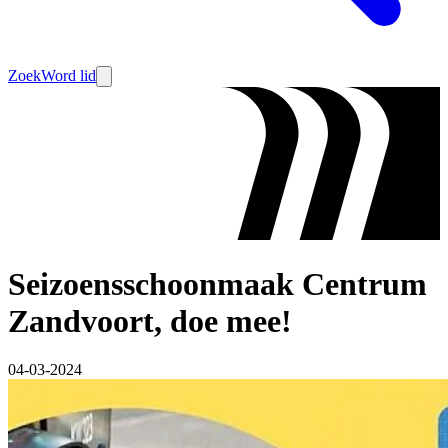
Zoek
Word lid
Seizoensschoonmaak Centrum
Zandvoort, doe mee!
04-03-2024