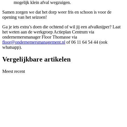
mogelijk klein afval wegzuigen.
Samen zorgen we dat het dorp weer fris en schoon is voor de
opening van het seizoen!
Ga je iets extra’s doen die ochtend of wil jij een afvalknijper? Laat
het weten aan de werkgroep Actieplan Centrum via
ondernemersmanager Floor Thomasse via
floor@ondernemersmanagement.nl
of 06 11 64 54 44 (ook
whatsapp).
Vergelijkbare artikelen
Meest recent