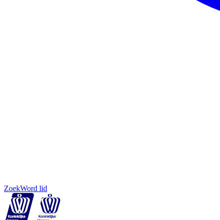
Zoek
Word lid