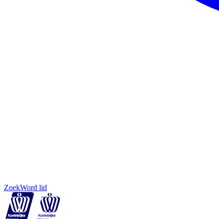
Zoek
Word lid