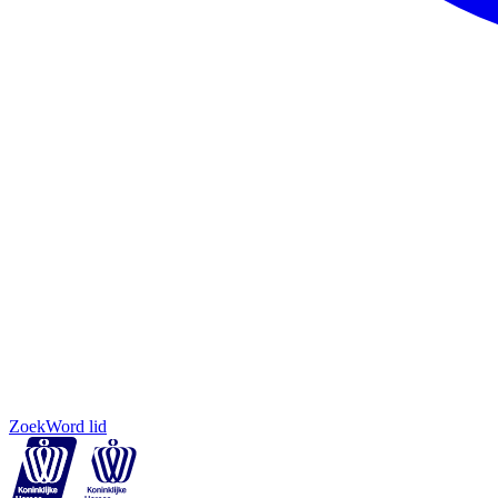
Zoek
Word lid