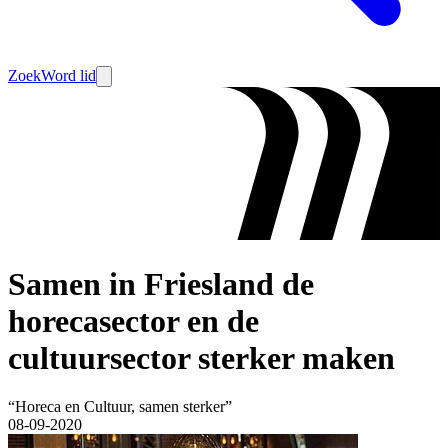
Zoek
Word lid
Samen in Friesland de
horecasector en de
cultuursector sterker maken
“Horeca en Cultuur, samen sterker”
08-09-2020