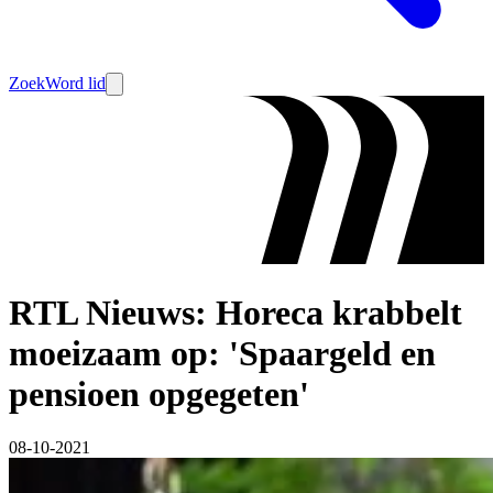
Zoek
Word lid
RTL Nieuws: Horeca krabbelt
moeizaam op: 'Spaargeld en
pensioen opgegeten'
08-10-2021