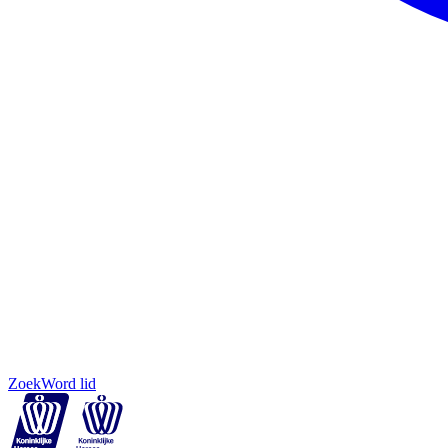
Zoek
Word lid