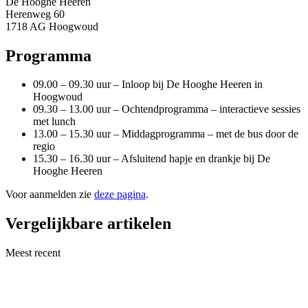
De Hooghe Heeren
Herenweg 60
1718 AG Hoogwoud
Programma
09.00 – 09.30 uur – Inloop bij De Hooghe Heeren in
Hoogwoud
09.30 – 13.00 uur – Ochtendprogramma – interactieve sessies
met lunch
13.00 – 15.30 uur – Middagprogramma – met de bus door de
regio
15.30 – 16.30 uur – Afsluitend hapje en drankje bij De
Hooghe Heeren
Voor aanmelden zie
deze pagina
.
Vergelijkbare artikelen
Meest recent