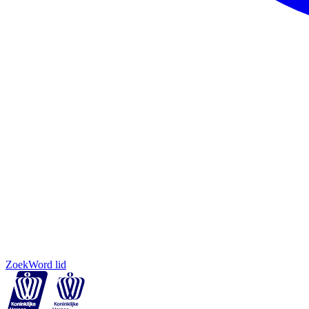
Zoek
Word lid