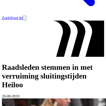
Zoek
Word lid
Raadsleden stemmen in met
verruiming sluitingstijden
Heiloo
20-09-2019