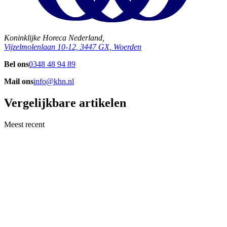
Koninklijke Horeca Nederland,
Vijzelmolenlaan 10-12, 3447 GX, Woerden
Bel ons
0348 48 94 89
Mail ons
info@khn.nl
Vergelijkbare artikelen
Meest recent