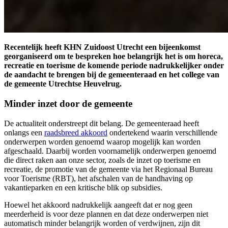
Recentelijk heeft KHN Zuidoost Utrecht een bijeenkomst
georganiseerd om te bespreken hoe belangrijk het is om horeca,
recreatie en toerisme de komende periode nadrukkelijker onder
de aandacht te brengen bij de gemeenteraad en het college van
de gemeente Utrechtse Heuvelrug.
Minder inzet door de gemeente
De actualiteit onderstreept dit belang. De gemeenteraad heeft
onlangs een
raadsbreed akkoord
ondertekend waarin verschillende
onderwerpen worden genoemd waarop mogelijk kan worden
afgeschaald. Daarbij worden voornamelijk onderwerpen genoemd
die direct raken aan onze sector, zoals de inzet op toerisme en
recreatie, de promotie van de gemeente via het Regionaal Bureau
voor Toerisme (RBT), het afschalen van de handhaving op
vakantieparken en een kritische blik op subsidies.
Hoewel het akkoord nadrukkelijk aangeeft dat er nog geen
meerderheid is voor deze plannen en dat deze onderwerpen niet
automatisch minder belangrijk worden of verdwijnen, zijn dit