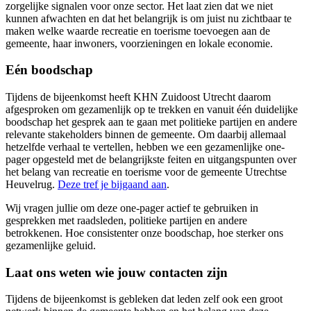
zorgelijke signalen voor onze sector. Het laat zien dat we niet
kunnen afwachten en dat het belangrijk is om juist nu zichtbaar te
maken welke waarde recreatie en toerisme toevoegen aan de
gemeente, haar inwoners, voorzieningen en lokale economie.
Eén boodschap
Tijdens de bijeenkomst heeft KHN Zuidoost Utrecht
daarom
afgesproken om gezamenlijk op te trekken en vanuit één duidelijke
boodschap het gesprek aan te gaan met politieke partijen en andere
relevante stakeholders binnen de gemeente. Om daarbij allemaal
hetzelfde verhaal te vertellen, hebben we een gezamenlijke one-
pager opgesteld met de belangrijkste feiten en uitgangspunten over
het belang van recreatie en toerisme voor de gemeente Utrechtse
Heuvelrug.
Deze tref je bijgaand aan
.
Wij vragen jullie om deze one-pager actief te gebruiken in
gesprekken met raadsleden, politieke partijen en andere
betrokkenen. Hoe consistenter onze boodschap, hoe sterker ons
gezamenlijke geluid.
Laat ons weten wie jouw contacten zijn
Tijdens de bijeenkomst is gebleken dat leden zelf ook een groot