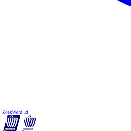
Zoek
Word lid