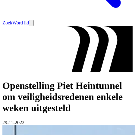
Zoek
Word lid
Openstelling Piet Heintunnel
om veiligheidsredenen enkele
weken uitgesteld
29-11-2022