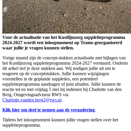
Voor de actualisatie van het Kustlijnzorg suppletieprogramma
2024-2027 wordt een inloopmoment op Teams georganiseerd
waar jullie je vragen kunnen stellen.
Vorige maand zijn de concept-stukken actualisatie met bijlagen van
het Kustlijnzorg suppletieprogramma 2024-2027 verstuurd. Onderin
dit arikel tref je deze stukken aan. Wij nodigen jullie uit om te
reageren op de conceptstukken. Jullie kunnen wijzigingen
voorstellen in de geplande suppleties, een potentieel
suppletieprogramma aandragen of juist afraden. Jullie kunnen de
reactie tot en met vrijdag 5 mei bij indienen bij Charlotte van den
Berg, Omgevingsadviseur RWS via
Charlotte.vanden.berg2@rws.nl
.
Klik hier om deel te nemen aan de vergadering
.
Tijdens het inloopmoment kunnen jullie vragen stellen over het
suppletieprogramma.