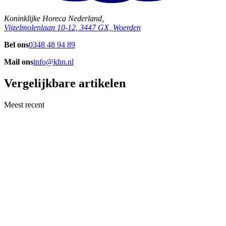
Koninklijke Horeca Nederland,
Vijzelmolenlaan 10-12, 3447 GX, Woerden
Bel ons
0348 48 94 89
Mail ons
info@khn.nl
Vergelijkbare artikelen
Meest recent