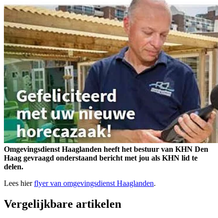
Omgevingsdienst Haaglanden heeft het bestuur van KHN Den
Haag gevraagd onderstaand bericht met jou als KHN lid te
delen.
Lees hier
flyer van omgevingsdienst Haaglanden
.
Vergelijkbare artikelen