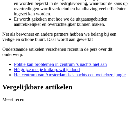
en worden beperkt in de bedrijfsvoering, waardoor de kans op
overtredingen wordt verkleind en handhaving veel efficiënter
ingezet kan worden.
Er wordt gekeken met hoe we de uitgaansgebieden
aantrekkelijker en overzichtelijker kunnen maken.
Net als bewoners en andere partners hebben we belang bij een
veilige en schone buurt. Daar wordt aan gewerkt!
Onderstaande artikelen verschenen recent in de pers over dit
onderwerp:
Politie kan problemen in centrum ’s nachts niet aan
Hé grijze met je kutkop: wil je dood
Het centrum van Amsterdam is 's nachts een wetteloze jungle
Vergelijkbare artikelen
Meest recent