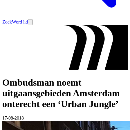
Zoek
Word lid
Ombudsman noemt
uitgaansgebieden Amsterdam
onterecht een ‘Urban Jungle’
17-08-2018