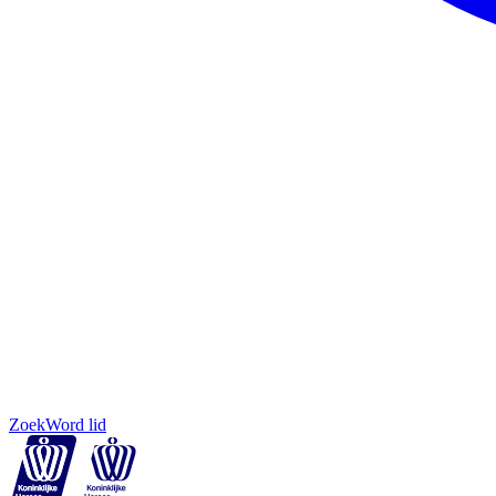
Zoek
Word lid