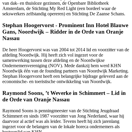
van dak- en thuisloze gezinnen, de Openbare Bibliotheek
Amsterdam, de Stichting My Red Light (een bordeel waar de
sekswerkers zelfstandig opereren) en Stichting De Zaanse Schans.
Stephan Hoogervorst - Prominent Inn Hotel Blauwe
Gans, Noordwijk – Ridder in de Orde van Oranje
Nassau
De heer Hoogervorst was van 2004 tot 2014 lid en voorzitter van de
afdeling Noordwijk. Hij heeft zich vol ingezet voor de
samenwerking tussen deze afdeling en de Noordwijkse
Ondernemersvereniging (NOV). Mede dankzij hem werd KHN
Noordwijk één van de founding partners van Noordwijk Marketing.
Stephan Hoogervorst heeft een belangrijke bijdrage geleverd aan de
economische- en toeristische ontwikkeling van Noordwijk.
Raymond Soons, ’t Weverke in Schimmert – Lid in
de Orde van Oranje Nassau
Raymond Soons is penningmeester van de Stichting Jeugdraad
Schimmert en sinds 1987 voorzitter van Jong Nederland, waar hij
daarvoor al actief was als leider. Tevens heeft hij zich jarenlang
ingezet voor de belangen van de lokale horeca ondernemers als
bestuurslid van KHN.