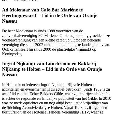
Ad Molenaar van Café Bar Marlène te
Heerhugowaard – Lid in de Orde van Oranje
Nassau
De heer Moolenaar is sinds 1988 voorzitter van de
zaalvoetbalvereniging FC Marlène. Onder zijn leiding groeide deze
voetbalvereniging van een kleine caféclub uit tot een bekende
vereniging die sinds 2002 uitkomt op het hoogste landelijke niveau.
Ook organiseert hij sinds 2000 de plaatselijke Vrijmarkt op
Koningsdag.
Ingrid Nijkamp van Lunchroom en Bakkerij
Nijkamp te Holten – Lid in de Orde van Oranje
Nassau
In Holten kent iedereen Ingrid Nijkamp. Bij vele Holtense
activiteiten en evenementen is zij actief betrokken. Sinds 1982 is zij
actief lid van het Echte Bakkers Gilde, waar zij de drijvende kracht
is achter de regionale en landelijke publiciteit van het Gilde. In 2010
was ze mede-oprichter en nu nog altijd bestuurslid/vrijwilliger van
de Stichting Avondvierdaagse Holten. Vanaf 1998 is zij algemeen
bestuurslid van de Holtense Handels Vereniging HHV, waar ze