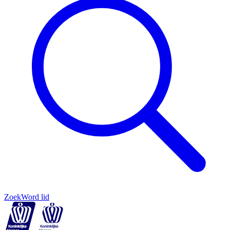
Zoek
Word lid