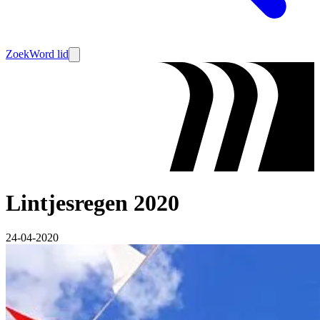
Zoek
Word lid
Lintjesregen 2020
24-04-2020