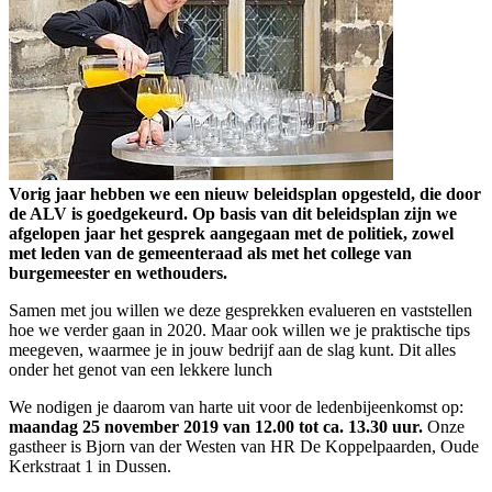
Vorig jaar hebben we een nieuw beleidsplan opgesteld, die door
de ALV is goedgekeurd. Op basis van dit beleidsplan zijn we
afgelopen jaar het gesprek aangegaan met de politiek, zowel
met leden van de gemeenteraad als met het college van
burgemeester en wethouders.
Samen met jou willen we deze gesprekken evalueren en vaststellen
hoe we verder gaan in 2020. Maar ook willen we je praktische tips
meegeven, waarmee je in jouw bedrijf aan de slag kunt. Dit alles
onder het genot van een lekkere lunch
We nodigen je daarom van harte uit voor de ledenbijeenkomst op:
maandag 25 november 2019 van 12.00 tot ca. 13.30 uur.
Onze
gastheer is Bjorn van der Westen van HR De Koppelpaarden, Oude
Kerkstraat 1 in Dussen.