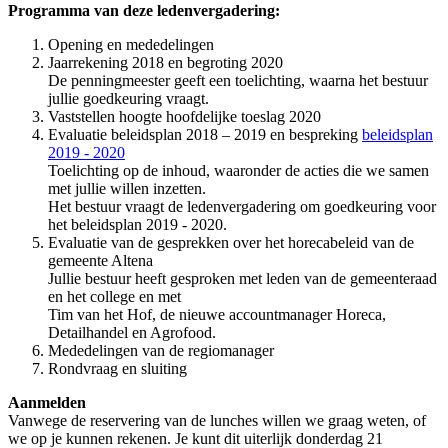
Programma van deze ledenvergadering:
Opening en mededelingen
Jaarrekening 2018 en begroting 2020
De penningmeester geeft een toelichting, waarna het bestuur
jullie goedkeuring vraagt.
Vaststellen hoogte hoofdelijke toeslag 2020
Evaluatie beleidsplan 2018 – 2019 en bespreking
beleidsplan
2019 - 2020
Toelichting op de inhoud, waaronder de acties die we samen
met jullie willen inzetten.
Het bestuur vraagt de ledenvergadering om goedkeuring voor
het beleidsplan 2019 - 2020.
Evaluatie van de gesprekken over het horecabeleid van de
gemeente Altena
Jullie bestuur heeft gesproken met leden van de gemeenteraad
en het college en met
Tim van het Hof, de nieuwe accountmanager Horeca,
Detailhandel en Agrofood.
Mededelingen van de regiomanager
Rondvraag en sluiting
Aanmelden
Vanwege de reservering van de lunches willen we graag weten, of
we op je kunnen rekenen. Je kunt dit uiterlijk donderdag 21