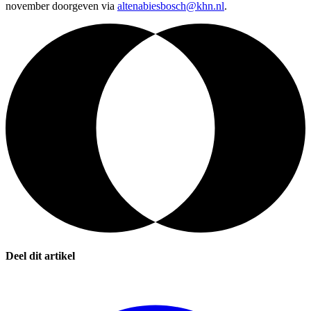
november doorgeven via
altenabiesbosch@khn.nl
.
Deel dit artikel