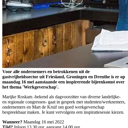
Voor alle ondernemers en betrokkenen uit de
gastvrijheidssector uit Friesland, Groningen en Drenthe is er op
maandag 16 mei aanstaande een inspirerende bijeenkomst over
het thema 'Werkgeverschap'.
Marijke Roskam -bekend als dagvoorzitter van diverse landelijke-
en regionale congressen- gaat in gesprek met studenten/werknemers,
ondernemers en Mart de Kruif om goed werkgeverschap
bespreekbaar maken. Je kunt vervolgens een inspiratiesessie kiezen.
Wanneer?
Maandag 16 mei 2022
Tijd?
Inloop 13.30 uur, aanvang 14.00 uur.