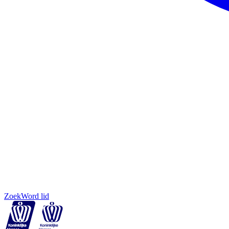
Zoek
Word lid