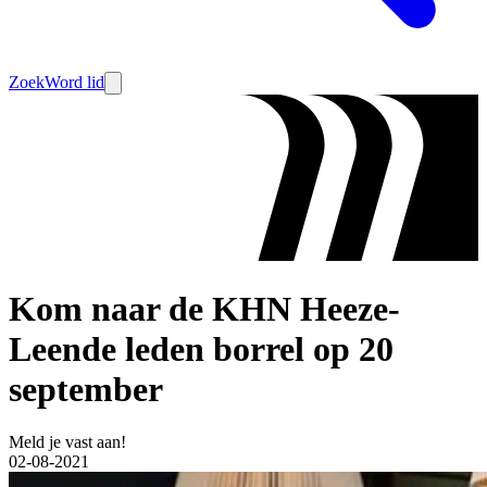
Zoek
Word lid
Kom naar de KHN Heeze-
Leende leden borrel op 20
september
Meld je vast aan!
02-08-2021