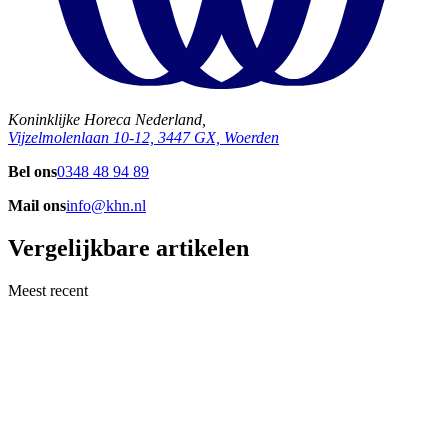
Koninklijke Horeca Nederland,
Vijzelmolenlaan 10-12, 3447 GX, Woerden
Bel ons
0348 48 94 89
Mail ons
info@khn.nl
Vergelijkbare artikelen
Meest recent