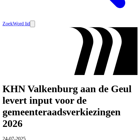
Zoek
Word lid
KHN Valkenburg aan de Geul
levert input voor de
gemeenteraadsverkiezingen
2026
24-07-2025