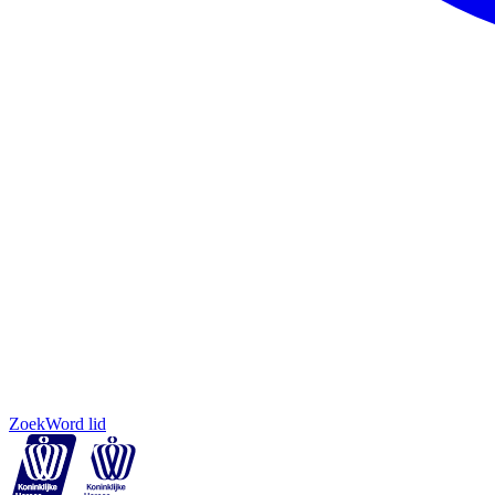
Zoek
Word lid