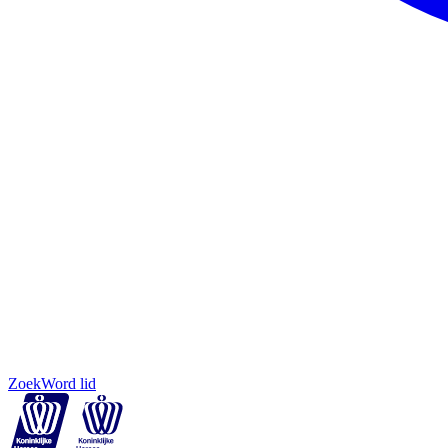
Zoek
Word lid