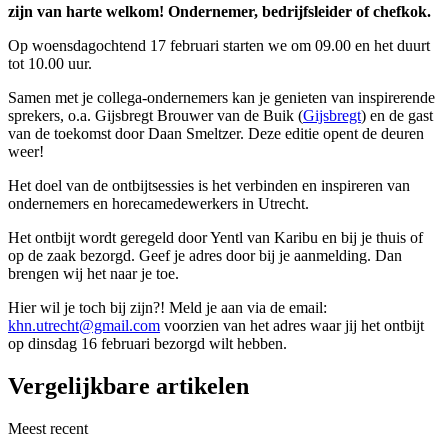
zijn van harte welkom! Ondernemer, bedrijfsleider of chefkok.
Op woensdagochtend 17 februari starten we om 09.00 en het duurt
tot 10.00 uur.
Samen met je collega-ondernemers kan je genieten van inspirerende
sprekers, o.a. Gijsbregt Brouwer van de Buik (
Gijsbregt
) en de gast
van de toekomst door Daan Smeltzer. Deze editie opent de deuren
weer!
Het doel van de ontbijtsessies is het verbinden en inspireren van
ondernemers en horecamedewerkers in Utrecht.
Het ontbijt wordt geregeld door Yentl van Karibu en bij je thuis of
op de zaak bezorgd. Geef je adres door bij je aanmelding. Dan
brengen wij het naar je toe.
Hier wil je toch bij zijn?! Meld je aan via de email:
khn.utrecht@gmail.com
voorzien van het adres waar jij het ontbijt
op dinsdag 16 februari bezorgd wilt hebben.
Vergelijkbare artikelen
Meest recent