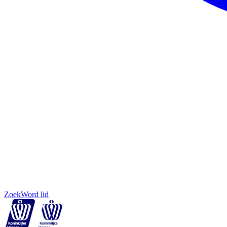
Zoek
Word lid