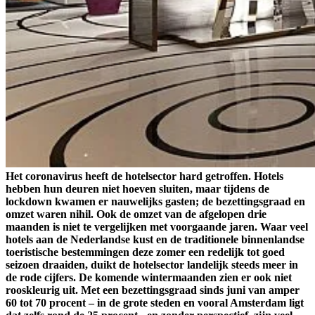
Het coronavirus heeft de hotelsector hard getroffen. Hotels
hebben hun deuren niet hoeven sluiten, maar tijdens de
lockdown kwamen er nauwelijks gasten; de bezettingsgraad en
omzet waren nihil. Ook de omzet van de afgelopen drie
maanden is niet te vergelijken met voorgaande jaren. Waar veel
hotels aan de Nederlandse kust en de traditionele binnenlandse
toeristische bestemmingen deze zomer een redelijk tot goed
seizoen draaiden, duikt de hotelsector landelijk steeds meer in
de rode cijfers. De komende wintermaanden zien er ook niet
rooskleurig uit. Met een bezettingsgraad sinds juni van amper
60 tot 70 procent – in de grote steden en vooral Amsterdam ligt