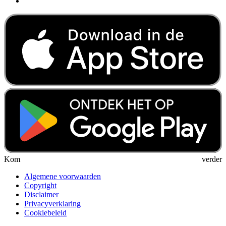
Kom verder
Algemene voorwaarden
Copyright
Disclaimer
Privacyverklaring
Cookiebeleid