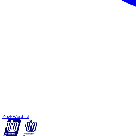
Zoek
Word lid