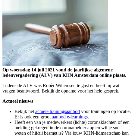
Op woensdag 14 juli 2021 vond de jaarlijkse algemene
ledenvergadering (ALV) van KHN Amsterdam online plaats.
Tijdens de ALV was Robèr Willemsen te gast en heeft hij wat
vragen beantwoord. Bekijk de opname voor het hele gesprek.
Actueel nieuws
Bekijk het
actuele trainingsaanbod
voor trainingen op locatie.
Er is ook een groot
aanbod e-learnings
.
Heeft een van je medewerkers (lichte) coronaklachten of een
melding gekregen in de coronamelder app en wil je snel
weten of hij/zij besmet is? Via jouw KHN-lidmaatschap kan