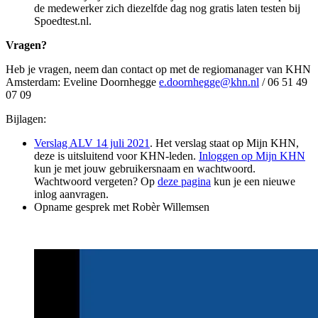
de medewerker zich diezelfde dag nog gratis laten testen bij
Spoedtest.nl.
Vragen?
Heb je vragen, neem dan contact op met de regiomanager van KHN
Amsterdam: Eveline Doornhegge
e.doornhegge@khn.nl
/ 06 51 49
07 09
Bijlagen:
Verslag ALV 14 juli 2021
. Het verslag staat op Mijn KHN,
deze is uitsluitend voor KHN-leden.
Inloggen op Mijn KHN
kun je met jouw gebruikersnaam en wachtwoord.
Wachtwoord vergeten? Op
deze pagina
kun je een nieuwe
inlog aanvragen.
Opname gesprek met Robèr Willemsen