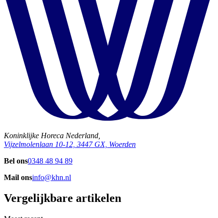
Koninklijke Horeca Nederland,
Vijzelmolenlaan 10-12, 3447 GX, Woerden
Bel ons
0348 48 94 89
Mail ons
info@khn.nl
Vergelijkbare artikelen